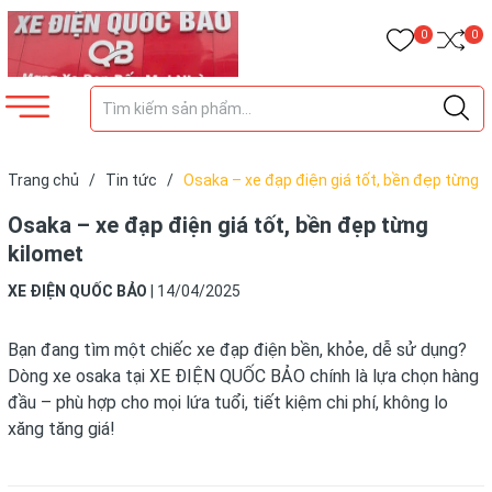
0
0
Trang chủ
/
Tin tức
/
Osaka – xe đạp điện giá tốt, bền đẹp từng
kilomet
Osaka – xe đạp điện giá tốt, bền đẹp từng
kilomet
XE ĐIỆN QUỐC BẢO
|
14/04/2025
Bạn đang tìm một chiếc xe đạp điện bền, khỏe, dễ sử dụng?
Dòng xe osaka tại XE ĐIỆN QUỐC BẢO chính là lựa chọn hàng
đầu – phù hợp cho mọi lứa tuổi, tiết kiệm chi phí, không lo
xăng tăng giá!