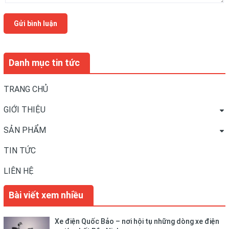
Gửi bình luận
Danh mục tin tức
TRANG CHỦ
GIỚI THIỆU
SẢN PHẨM
TIN TỨC
LIÊN HỆ
Bài viết xem nhiều
Xe điện Quốc Bảo – nơi hội tụ những dòng xe điện