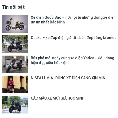
Tin nổi bật
Xe điện Quốc Bảo – nơi hội tụ những dòng xe điện
uy tín nhất Bắc Ninh
Osaka – xe đạp điện giá tốt, bền đẹp từng kilomet
Bứt phá mỗi ngày cùng xe điện Yadea - kiểu dáng
hiện đại, siêu tiết kiệm
NISPA LUMIA -DÒNG XE ĐIỆN SANG XỊN MỊN
CÁC MẪU XE MỚI GIÁ HỌC SINH