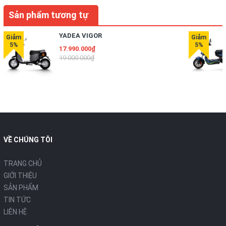
Sản phẩm tương tự
YADEA VIGOR
17.990.000₫
19.000.000₫
VỀ CHÚNG TÔI
TRANG CHỦ
GIỚI THIỆU
SẢN PHẨM
TIN TỨC
LIÊN HỆ