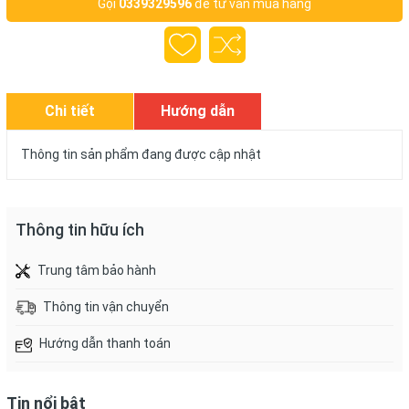
Gọi
0339329596
để tư vấn mua hàng
Chi tiết
Hướng dẫn
mua hàng
Thông tin sản phẩm đang được cập nhật
Thông tin hữu ích
Trung tâm bảo hành
Thông tin vận chuyển
Hướng dẫn thanh toán
Tin nổi bật