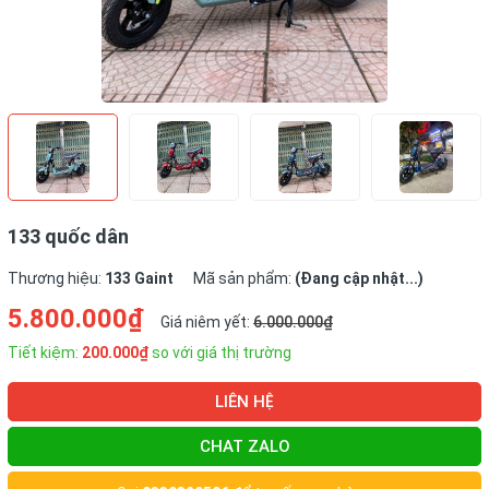
133 quốc dân
Thương hiệu:
133 Gaint
Mã sản phẩm:
(Đang cập nhật...)
5.800.000₫
Giá niêm yết:
6.000.000₫
Tiết kiệm:
200.000₫
so với giá thị trường
LIÊN HỆ
CHAT ZALO