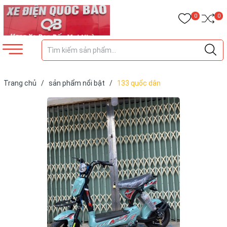
0
0
Trang chủ
/
sản phẩm nổi bật
/
133 quốc dân