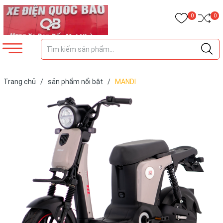
0
0
Trang chủ
/
sản phẩm nổi bật
/
MANDI