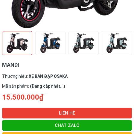
MANDI
Thương hiệu:
XE BÀN ĐẠP OSAKA
Mã sản phẩm:
(Đang cập nhật...)
15.500.000₫
LIÊN HỆ
CHAT ZALO